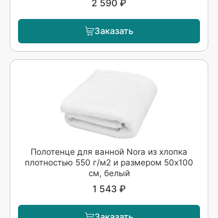
2 590 ₽
Заказать
Полотенце для ванной Nora из хлопка
плотностью 550 г/м2 и размером 50x100
см, белый
1 543 ₽
Заказать