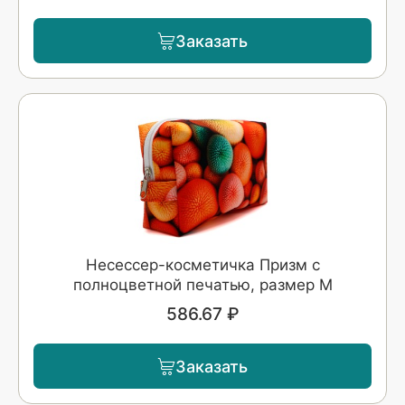
Заказать
Несессер-косметичка Призм с
полноцветной печатью, размер M
586.67 ₽
Заказать