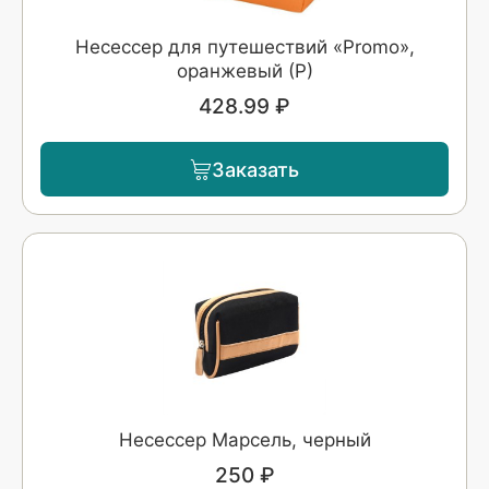
Несессер для путешествий «Promo»,
оранжевый (Р)
428.99 ₽
Заказать
Несессер Марсель, черный
250 ₽