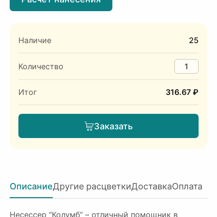
Наличие
25
Количество
Итог
316.67 ₽
Заказать
Описание
Другие расцветки
Доставка
Оплата
Несессер “Колумб” – отличный помощник в