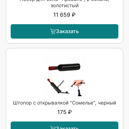
золотистый
11 659 ₽
Заказать
Штопор с открывалкой "Сомелье", черный
175 ₽
Заказать