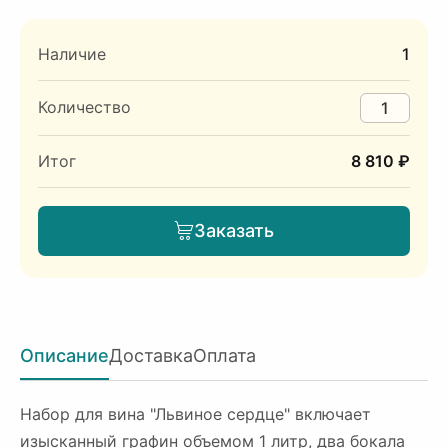
Наличие
1
Количество
Итог
8 810 ₽
Заказать
Описание
Доставка
Оплата
Набор для вина "Львиное сердце" включает
изысканный графин объемом 1 литр, два бокала