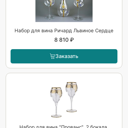
Набор для вина Ричард Львиное Сердце
8 810 ₽
Заказать
Набор для вина "Прованс", 2 бокала,