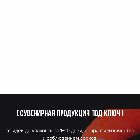
(
Сувенирная продукция под ключ
)
от идеи до упаковки за 1–10 дней, с гарантией качества
и соблюдением сроков.