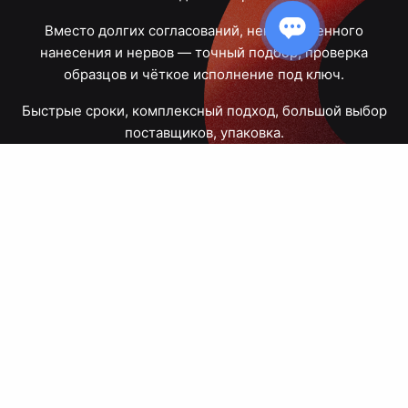
Вместо долгих согласований, некачественного
нанесения и нервов — точный подбор, проверка
образцов и чёткое исполнение под ключ.
Быстрые сроки, комплексный подход, большой выбор
поставщиков, упаковка.
Тюмень, Республики, 83
ПН – ПТ
09:00 – 18:00
8 908 867 30 68
+7 (3452) 70-03-03
zakaz@avtograf72.ru