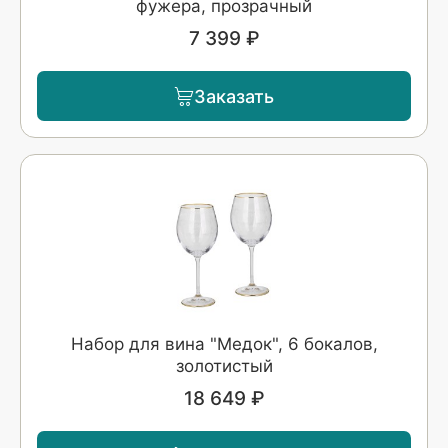
фужера, прозрачный
7 399 ₽
Заказать
Набор для вина "Медок", 6 бокалов,
золотистый
18 649 ₽