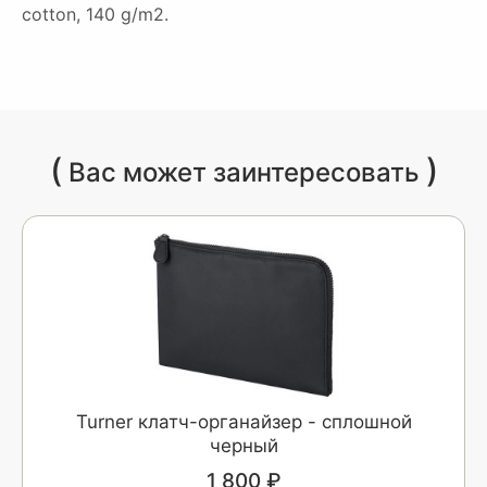
cotton, 140 g/m2.
(
)
Вас может заинтересовать
Turner клатч-органайзер - сплошной
черный
1 800 ₽