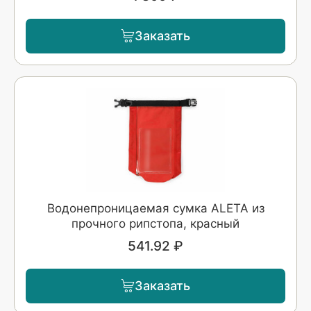
Заказать
Водонепроницаемая сумка ALETA из
прочного рипстопа, красный
541.92 ₽
Заказать