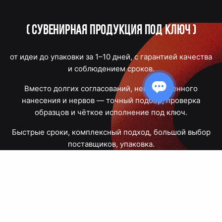
(
Сувенирная продукция под ключ
)
от идеи до упаковки за 1–10 дней, с гарантией качества
и соблюдением сроков.
Вместо долгих согласований, некачественного
нанесения и нервов — точный подбор, проверка
образцов и чёткое исполнение под ключ.
Быстрые сроки, комплексный подход, большой выбор
поставщиков, упаковка.
Тюмень, Республики, 83
ПН – ПТ
09:00 – 18:00