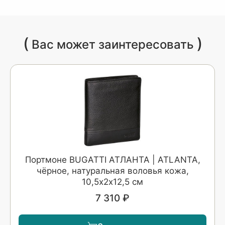
(
)
Вас может заинтересовать
Портмоне BUGATTI АТЛАНТА | ATLANTA,
чёрное, натуральная воловья кожа,
10,5х2х12,5 см
7 310 ₽