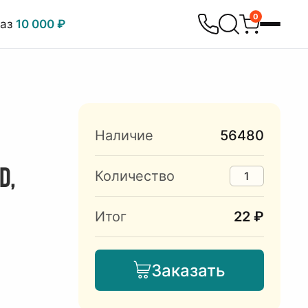
0
каз
10 000 ₽
Наличие
56480
D,
Количество
Итог
22 ₽
Заказать