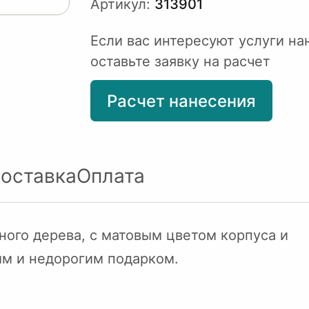
Артикул:
313901
Если вас интересуют услуги на
оставьте заявку на расчет
Расчет нанесения
оставка
Оплата
ого дерева, с матовым цветом корпуса и
м и недорогим подарком.