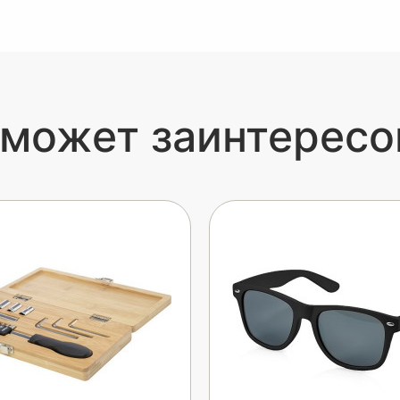
 может заинтересо