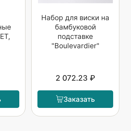
Набор для виски на
ные
бамбуковой
ET,
подставке
)
"Boulevardier"
2 072.23 ₽
ь
Заказать