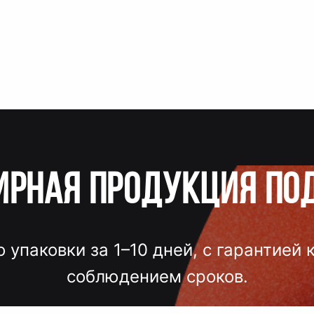
ирная продукция по
о упаковки за 1–10 дней, с гарантией 
соблюдением сроков.