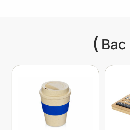
(
Вас