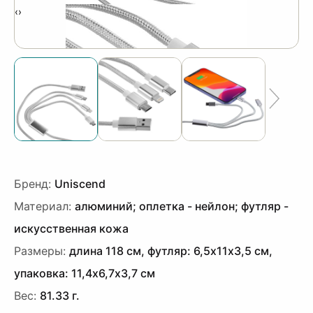
‹
›
Бренд:
Uniscend
Материал:
алюминий; оплетка - нейлон; футляр -
искусственная кожа
Размеры:
длина 118 см, футляр: 6,5х11х3,5 см,
упаковка: 11,4х6,7х3,7 см
Вес:
81.33 г.