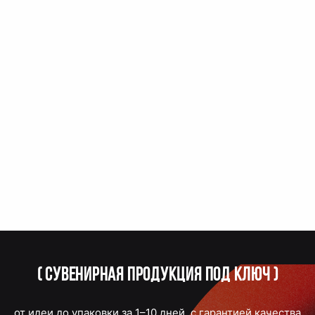
(
Сувенирная продукция под ключ
)
от идеи до упаковки за 1–10 дней, с гарантией качества