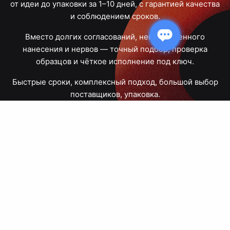
от идеи до упаковки за 1–10 дней, с гарантией качества
и соблюдением сроков.
Вместо долгих согласований, некачественного
нанесения и нервов — точный подбор, проверка
образцов и чёткое исполнение под ключ.
Быстрые сроки, комплексный подход, большой выбор
поставщиков, упаковка.
Тюмень, Республики, 83
ПН – ПТ
09:00 – 18:00
8 908 867 30 68
+7 (3452) 70-03-03
zakaz@avtograf72.ru