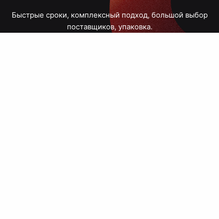
Быстрые сроки, комплексный подход, большой выбор
поставщиков, упаковка.
Тюмень, Республики, 83
ПН – ПТ
09:00 – 18:00
8 908 867 30 68
+7 (3452) 70-03-03
zakaz@avtograf72.ru
[ Подобрать сувениры ]
[ Написать директору ]