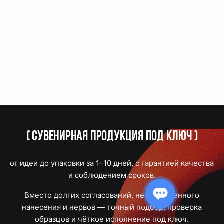
(
Сувенирная продукция под ключ
)
от идеи до упаковки за 1–10 дней, с гарантией качества
и соблюдением сроков.
Вместо долгих согласований, некачественного
нанесения и нервов — точный подбор, проверка
образцов и чёткое исполнение под ключ.