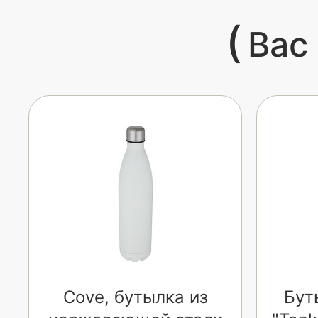
(
Вас
Cove, бутылка из
Бут