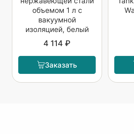
нержавеющей стали
"Tank
объемом 1 л с
Wa
вакуумной
изоляцией, белый
4 114 ₽
Заказать