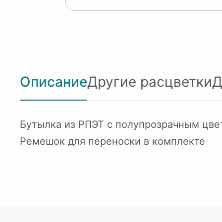
Описание
Другие расцветки
Д
Бутылка из РПЭТ с полупрозрачным цве
Ремешок для переноски в комплекте