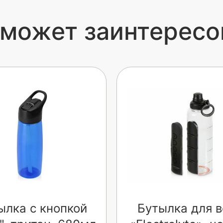
 может заинтересо
ылка c кнопкой
Бутылка для 