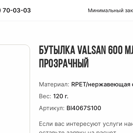
) 70-03-03
Минимальный за
БУТЫЛКА VALSAN 600 М
ПРОЗРАЧНЫЙ
Материал:
RPET/нержавеющая 
Вес:
120 г.
Артикул:
BI4067S100
Если вас интересуют услуги на
оставьте заявку на расчет