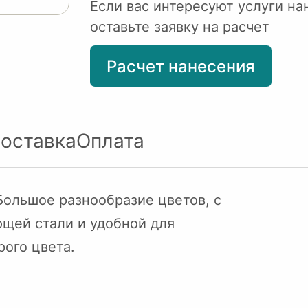
Если вас интересуют услуги на
оставьте заявку на расчет
Расчет нанесения
оставка
Оплата
Большое разнообразие цветов, с
щей стали и удобной для
ого цвета.