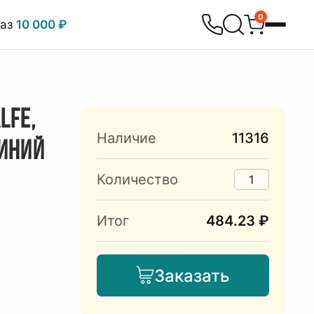
0
каз
10 000 ₽
LFE,
Наличие
11316
СИНИЙ
Количество
Итог
484.23 ₽
Заказать