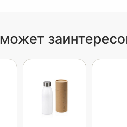
 может заинтересо