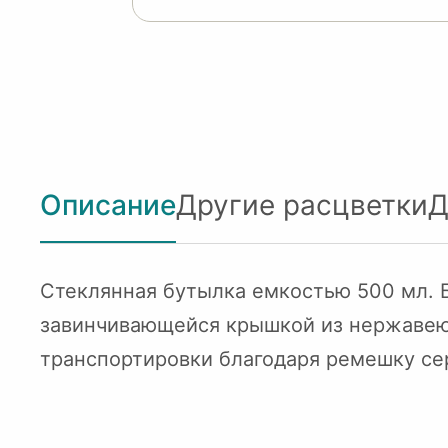
Описание
Другие расцветки
Д
Стеклянная бутылка емкостью 500 мл. 
завинчивающейся крышкой из нержавею
транспортировки благодаря ремешку сер