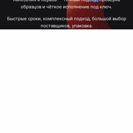
образцов и чёткое исполнение под ключ.
Быстрые сроки, комплексный подход, большой выбор
поставщиков, упаковка.
Тюмень, Республики, 83
ПН – ПТ
09:00 – 18:00
8 908 867 30 68
+7 (3452) 70-03-03
zakaz@avtograf72.ru
[ Подобрать сувениры ]