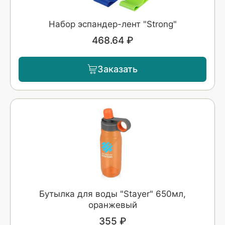
Набор эспандер-лент "Strong"
468.64 ₽
Заказать
Бутылка для воды "Stayer" 650мл,
оранжевый
355 ₽