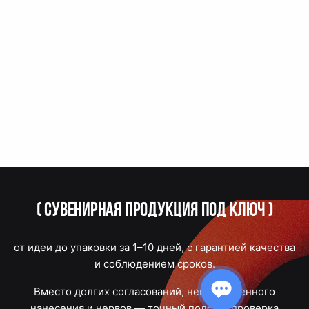
(
Сувенирная продукция под ключ
)
от идеи до упаковки за 1–10 дней, с гарантией качества
и соблюдением сроков.
Вместо долгих согласований, некачественного
нанесения и нервов — точный подбор, проверка