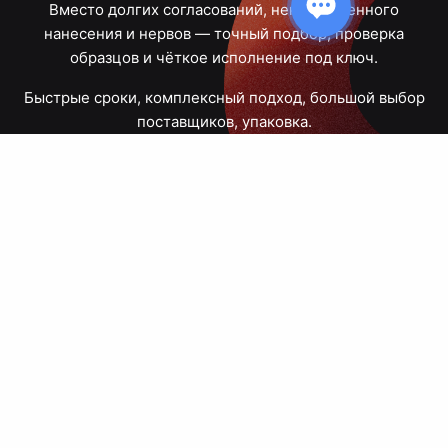
Вместо долгих согласований, некачественного
нанесения и нервов — точный подбор, проверка
образцов и чёткое исполнение под ключ.
Быстрые сроки, комплексный подход, большой выбор
поставщиков, упаковка.
Тюмень, Республики, 83
ПН – ПТ
09:00 – 18:00
8 908 867 30 68
+7 (3452) 70-03-03
zakaz@avtograf72.ru