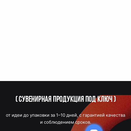
(
Сувенирная продукция под ключ
)
от идеи до упаковки за 1–10 дней, с гарантией качества
и соблюдением сроков.