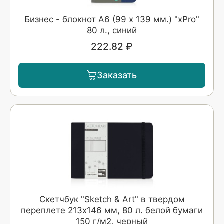
Бизнес - блокнот А6 (99 х 139 мм.) "xPro"
80 л., синий
222.82 ₽
Заказать
Скетчбук "Sketch & Art" в твердом
переплете 213х146 мм, 80 л. белой бумаги
150 г/м2, черный