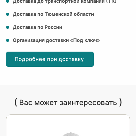
Доставка до транспортной компании (ТК)
Доставка по Тюменской области
Доставка по России
Организация доставки «Под ключ»
Подробнее при доставку
(
)
Вас может заинтересовать