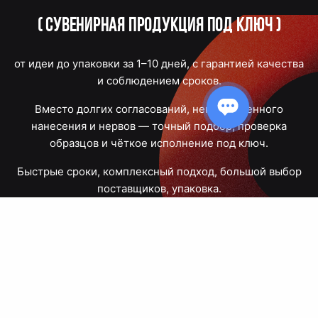
(
Сувенирная продукция под ключ
)
от идеи до упаковки за 1–10 дней, с гарантией качества
и соблюдением сроков.
Вместо долгих согласований, некачественного
нанесения и нервов — точный подбор, проверка
образцов и чёткое исполнение под ключ.
Быстрые сроки, комплексный подход, большой выбор
поставщиков, упаковка.
Тюмень, Республики, 83
ПН – ПТ
09:00 – 18:00