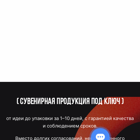
(
Сувенирная продукция под ключ
)
от идеи до упаковки за 1–10 дней, с гарантией качества
и соблюдением сроков.
Вместо долгих согласований, некачественного