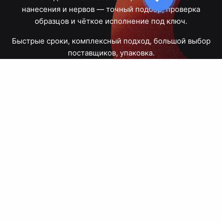
нанесения и нервов — точный подбор, проверка
образцов и чёткое исполнение под ключ.
Быстрые сроки, комплексный подход, большой выбор
поставщиков, упаковка.
Тюмень, Республики, 83
ПН – ПТ
09:00 – 18:00
8 908 867 30 68
+7 (3452) 70-03-03
zakaz@avtograf72.ru