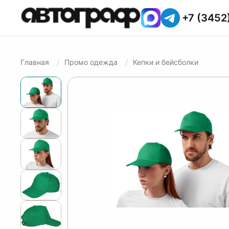
+7 (3452
Главная
Промо одежда
Кепки и бейсболки