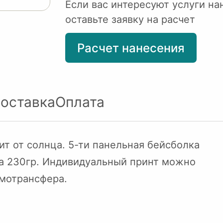
Если вас интересуют услуги на
оставьте заявку на расчет
Расчет нанесения
оставка
Оплата
ит от солнца. 5-ти панельная бейсболка
ла 230гр. Индивидуальный принт можно
мотрансфера.