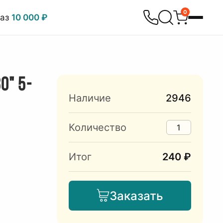
0
каз
10 000 ₽
0" 5-
Наличие
2946
Количество
Итог
240 ₽
Заказать