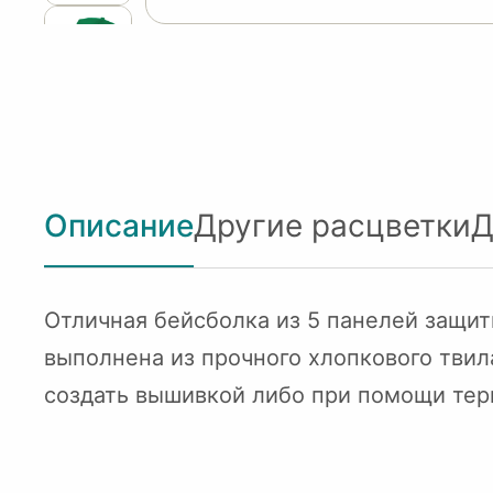
Описание
Другие расцветки
Д
Отличная бейсболка из 5 панелей защит
выполнена из прочного хлопкового тви
создать вышивкой либо при помощи тер