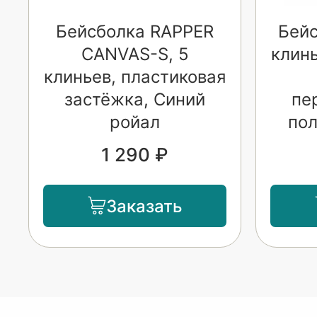
Бейсболка RAPPER
Бейс
CANVAS-S, 5
клинь
клиньев, пластиковая
застёжка, Синий
пе
ройал
пол
1 290 ₽
Заказать