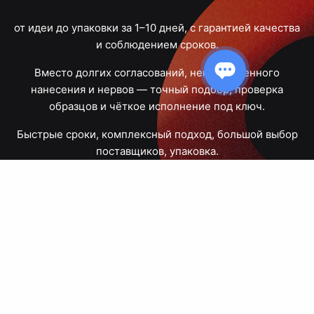
от идеи до упаковки за 1–10 дней, с гарантией качества
и соблюдением сроков.
Вместо долгих согласований, некачественного
нанесения и нервов — точный подбор, проверка
образцов и чёткое исполнение под ключ.
Быстрые сроки, комплексный подход, большой выбор
поставщиков, упаковка.
Тюмень, Республики, 83
ПН – ПТ
09:00 – 18:00
8 908 867 30 68