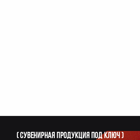
(
Сувенирная продукция под ключ
)