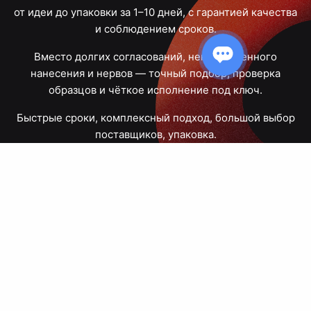
от идеи до упаковки за 1–10 дней, с гарантией качества
и соблюдением сроков.
Вместо долгих согласований, некачественного
нанесения и нервов — точный подбор, проверка
образцов и чёткое исполнение под ключ.
Быстрые сроки, комплексный подход, большой выбор
поставщиков, упаковка.
Тюмень, Республики, 83
ПН – ПТ
09:00 – 18:00
8 908 867 30 68
+7 (3452) 70-03-03