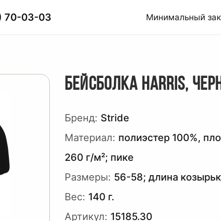
) 70-03-03
Минимальный за
БЕЙСБОЛКА HARRIS, ЧЕР
Бренд:
Stride
Материал:
полиэстер 100%, пл
260 г/м²; пике
Размеры:
56-58; длина козырьк
Вес:
140 г.
Артикул:
15185.30