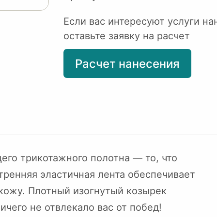
Если вас интересуют услуги на
оставьте заявку на расчет
Расчет нанесения
его трикотажного полотна — то, что
тренняя эластичная лента обеспечивает
 кожу. Плотный изогнутый козырек
чего не отвлекало вас от побед!