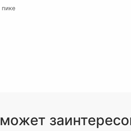
 пике
 может заинтересо