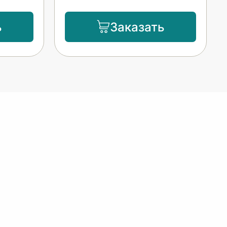
ь
Заказать