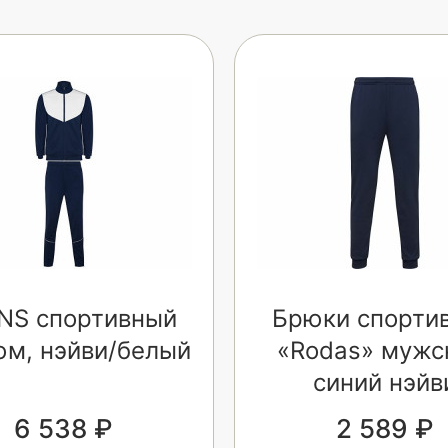
NS спортивный
Брюки спорти
юм, нэйви/белый
«Rodas» мужс
синий нэйв
6 538 ₽
2 589 ₽