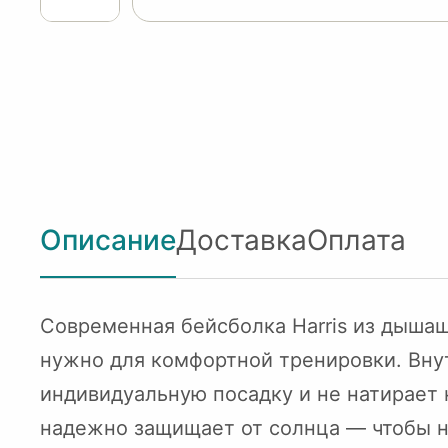
Описание
Доставка
Оплата
Современная бейсболка Harris из дышащ
нужно для комфортной тренировки. Вну
индивидуальную посадку и не натирает
надежно защищает от солнца — чтобы ни