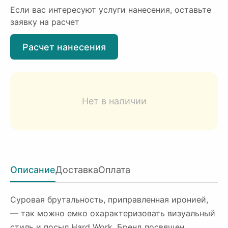
Если вас интересуют услуги нанесения, оставьте
заявку на расчет
Расчет нанесения
Нет в наличии
Описание
Доставка
Оплата
Суровая брутальность, приправленная иронией,
— так можно емко охарактеризовать визуальный
стиль и посыл Hard Work. Бренд посвящен