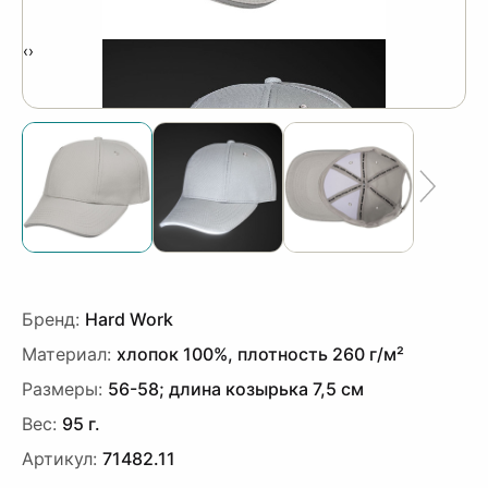
‹
›
Бренд:
Hard Work
Материал:
хлопок 100%, плотность 260 г/м²
Размеры:
56-58; длина козырька 7,5 см
Вес:
95 г.
Артикул:
71482.11