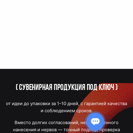
(
Сувенирная продукция под ключ
)
от идеи до упаковки за 1–10 дней, с гарантией качества
и соблюдением сроков.
Вместо долгих согласований, некачественного
нанесения и нервов — точный подбор, проверка