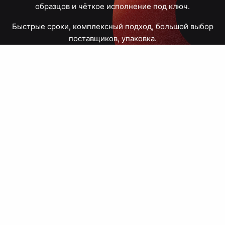
образцов и чёткое исполнение под ключ.
Быстрые сроки, комплексный подход, большой выбор
поставщиков, упаковка.
Тюмень, Республики, 83
ПН – ПТ
09:00 – 18:00
8 908 867 30 68
+7 (3452) 70-03-03
zakaz@avtograf72.ru
[ Подобрать сувениры ]
[ Написать директору ]