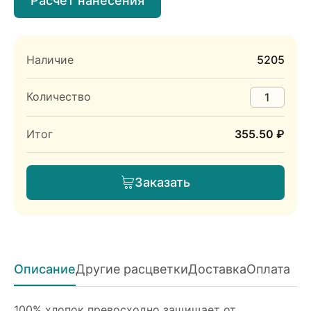
Расчет нанесения
Наличие
5205
Количество
Итог
355.50 ₽
Заказать
Описание
Другие расцветки
Доставка
Оплата
100% хлопок превосходно защищает от