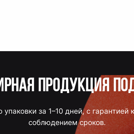
ирная продукция по
о упаковки за 1–10 дней, с гарантией 
соблюдением сроков.