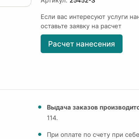
Артикул:
25452-S
Если вас интересуют услуги на
оставьте заявку на расчет
Расчет нанесения
Выдача заказов производитс
114.
При оплате по счету при себ