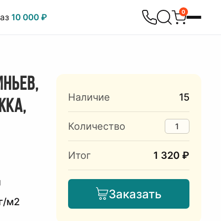
0
каз
10 000 ₽
ИНЬЕВ,
Наличие
15
ЖКА,
Количество
Итог
1 320 ₽
й
Заказать
г/м2