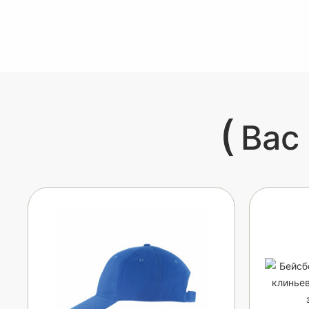
(
Вас