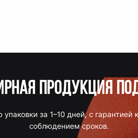
ирная продукция по
о упаковки за 1–10 дней, с гарантией 
соблюдением сроков.