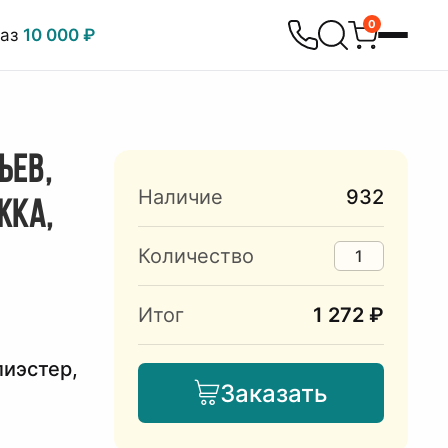
0
каз
10 000 ₽
ЬЕВ,
Наличие
932
ЖКА,
Количество
Итог
1 272 ₽
лиэстер,
Заказать