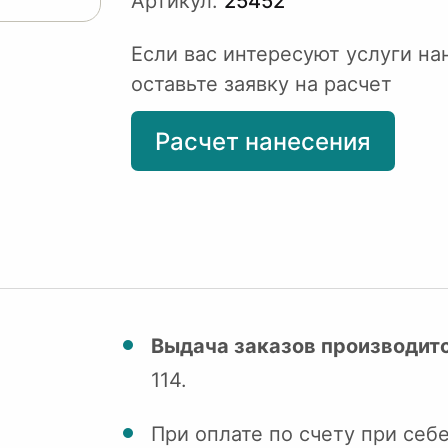
Артикул:
25452
Если вас интересуют услуги на
оставьте заявку на расчет
Расчет нанесения
Выдача заказов производитс
114.
При оплате по счету при себ