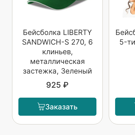
Бейсболка LIBERTY
Бейс
SANDWICH-S 270, 6
5-ти
клиньев,
металлическая
застежка, Зеленый
925 ₽
Заказать