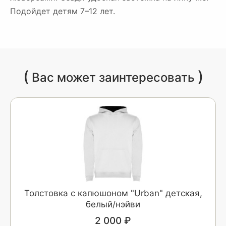
Подойдет детям 7–12 лет.
(
)
Вас может заинтересовать
Толстовка с капюшоном "Urban" детская,
белый/нэйви
2 000 ₽