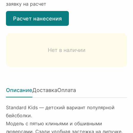
заявку на расчет
Расчет нанесения
Нет в наличии
Описание
Доставка
Оплата
Standard Kids — детский вариант популярной
бейсболки.
Модель с пятью клиньями и обшивными
люверсами. Сзади удобная застежка на липучке.