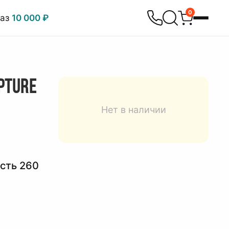
0
каз
10 000 ₽
PTURE
Нет в наличии
сть 260