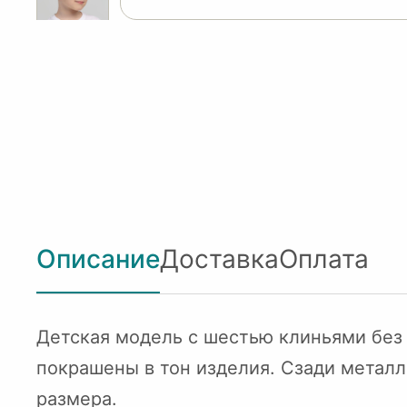
Описание
Доставка
Оплата
Детская модель с шестью клиньями без
покрашены в тон изделия. Сзади металл
размера.