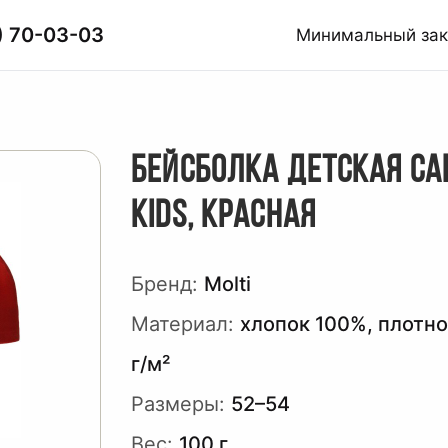
) 70-03-03
Минимальный за
БЕЙСБОЛКА ДЕТСКАЯ CA
KIDS, КРАСНАЯ
Бренд:
Molti
Материал:
хлопок 100%, плотно
г/м²
Размеры:
52–54
Вес:
100 г.