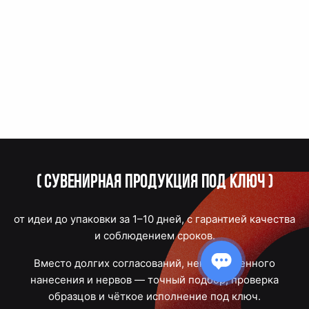
(
Сувенирная продукция под ключ
)
от идеи до упаковки за 1–10 дней, с гарантией качества
и соблюдением сроков.
Вместо долгих согласований, некачественного
нанесения и нервов — точный подбор, проверка
образцов и чёткое исполнение под ключ.