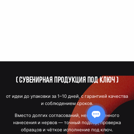
(
Сувенирная продукция под ключ
)
от идеи до упаковки за 1–10 дней, с гарантией качества
и соблюдением сроков.
Вместо долгих согласований, некачественного
нанесения и нервов — точный подбор, проверка
образцов и чёткое исполнение под ключ.