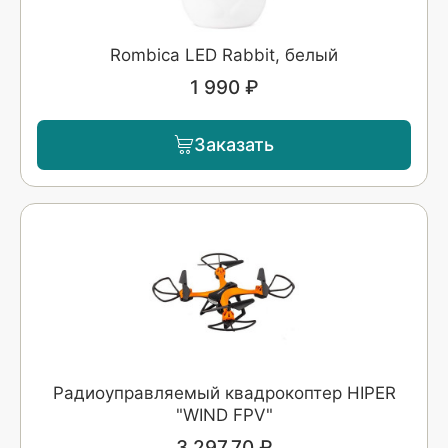
Rombica LED Rabbit, белый
1 990 ₽
Заказать
Радиоуправляемый квадрокоптер HIPER
"WIND FPV"
3 297.70 ₽