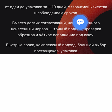
от идеи до упаковки за 1–10 дней, с гарантией качества
и соблюдением сроков.
Вместо долгих согласований, некачественного
нанесения и нервов — точный подбор, проверка
образцов и чёткое исполнение под ключ.
Быстрые сроки, комплексный подход, большой выбор
поставщиков, упаковка.
Тюмень, Республики, 83
ПН – ПТ
09:00 – 18:00
8 908 867 30 68
+7 (3452) 70-03-03