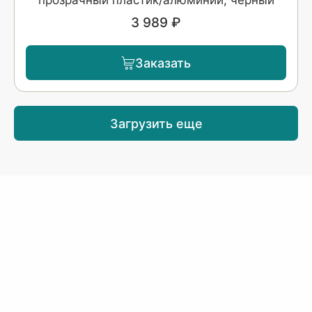
прозрачный пластик/алюминий, черный
3 989 ₽
Заказать
Загрузить еще