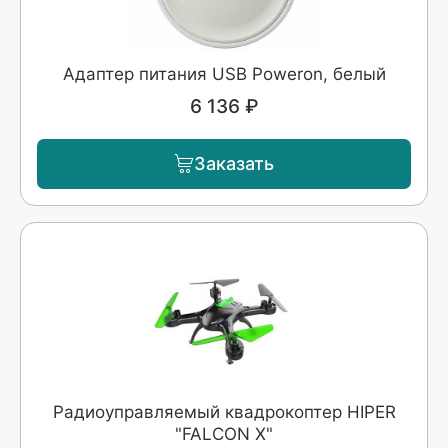
Адаптер питания USB Poweron, белый
6 136 ₽
Заказать
Радиоуправляемый квадрокоптер HIPER
"FALCON X"