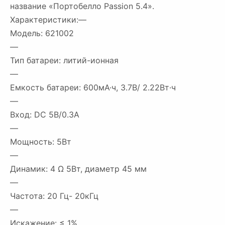
название «Портобелло Passion 5.4».
Характеристики:—
Модель: 621002
—
Тип батареи: литий-ионная
—
Емкость батареи: 600мА·ч, 3.7В/ 2.22Вт·ч
—
Вход: DC 5В/0.3A
—
Мощность: 5Вт
—
Динамик: 4 Ω 5Вт, диаметр 45 мм
—
Частота: 20 Гц- 20кГц
—
Искажение: ≤ 1%