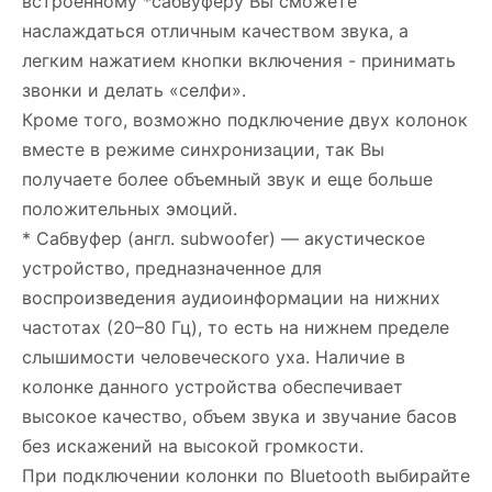
встроенному *сабвуферу Вы сможете
наслаждаться отличным качеством звука, а
легким нажатием кнопки включения - принимать
звонки и делать «селфи».
Кроме того, возможно подключение двух колонок
вместе в режиме синхронизации, так Вы
получаете более объемный звук и еще больше
положительных эмоций.
* Сабвуфер (англ. subwoofer) — акустическое
устройство, предназначенное для
воспроизведения аудиоинформации на нижних
частотах (20–80 Гц), то есть на нижнем пределе
слышимости человеческого уха. Наличие в
колонке данного устройства обеспечивает
высокое качество, объем звука и звучание басов
без искажений на высокой громкости.
При подключении колонки по Bluetooth выбирайте