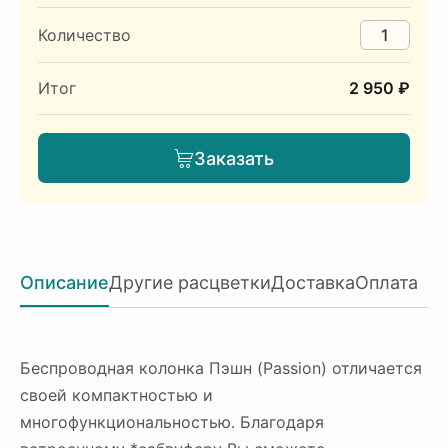
Количество
Итог
2 950 ₽
Заказать
Описание
Другие расцветки
Доставка
Оплата
Беспроводная колонка Пэшн (Passion) отличается
своей компактностью и
многофункциональностью. Благодаря