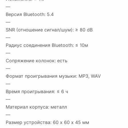
—
Версия Bluetooth: 5.4
—
SNR (отношение сигнал/шум): ≥ 80 dB
—
Радиус соединения Bluetooth: ≤ 10м
—
Сопряжение колонок: есть
—
Формат проигрывания музыки: MP3, WAV
—
Время проигрывания: ≤ 6 ч
—
Материал корпуса: металл
—
Размер устройства: 60 х 60 х 45 мм