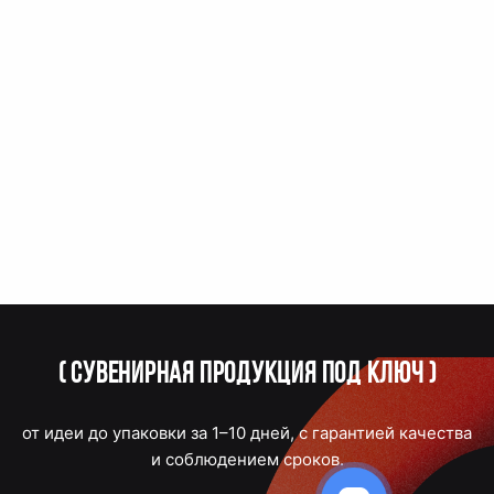
(
Сувенирная продукция под ключ
)
от идеи до упаковки за 1–10 дней, с гарантией качества
и соблюдением сроков.