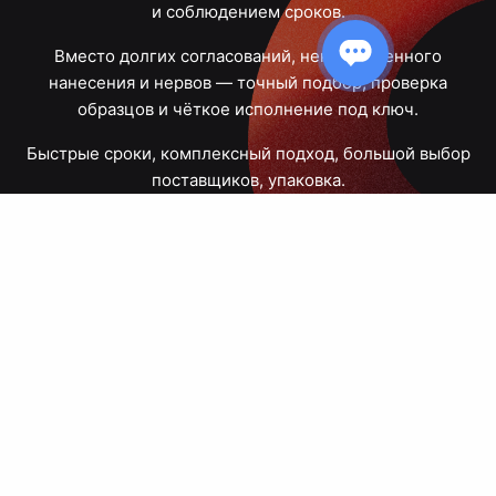
и соблюдением сроков.
Вместо долгих согласований, некачественного
нанесения и нервов — точный подбор, проверка
образцов и чёткое исполнение под ключ.
Быстрые сроки, комплексный подход, большой выбор
поставщиков, упаковка.
Тюмень, Республики, 83
ПН – ПТ
09:00 – 18:00
8 908 867 30 68
+7 (3452) 70-03-03
zakaz@avtograf72.ru