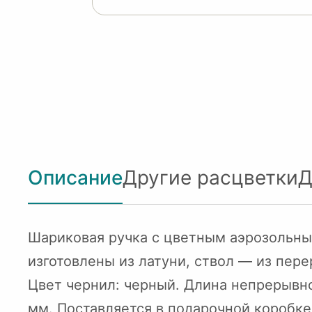
Описание
Другие расцветки
Д
Шариковая ручка с цветным аэрозольны
изготовлены из латуни, ствол — из пер
Цвет чернил: черный. Длина непрерывно
мм. Поставляется в подарочной коробке. 