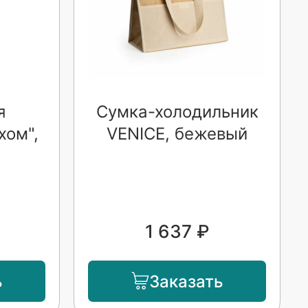
я
Сумка-холодильник
хом",
VENICE, бежевый
1 637 ₽
ь
Заказать