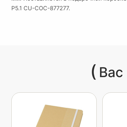
P5.1 CU-COC-877277.
(
Вас