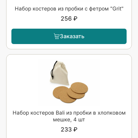
Набор костеров из пробки с фетром "Grit"
256 ₽
Заказать
Набор костеров Bali из пробки в хлопковом
мешке, 4 шт
233 ₽