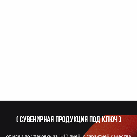
(
Сувенирная продукция под ключ
)
от идеи до упаковки за 1–10 дней, с гарантией качества