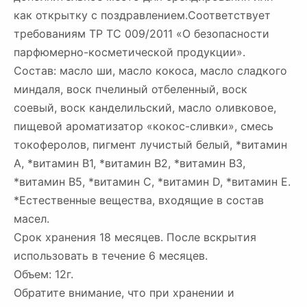
как открытку с поздравлением.Соответствует
требованиям ТР ТС 009/2011 «О безопасности
парфюмерно-косметической продукции».
Состав: масло ши, масло кокоса, масло сладкого
миндаля, воск пчелиный отбеленный, воск
соевый, воск канделильский, масло оливковое,
пищевой ароматизатор «кокос-сливки», смесь
токоферолов, пигмент лучистый белый, *витамин
A, *витамин B1, *витамин B2, *витамин B3,
*витамин B5, *витамин C, *витамин D, *витамин E.
*Естественные вещества, входящие в состав
масел.
Срок хранения 18 месяцев. После вскрытия
использовать в течение 6 месяцев.
Объем: 12г.
Обратите внимание, что при хранении и