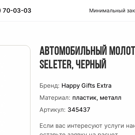
) 70-03-03
Минимальный за
АВТОМОБИЛЬНЫЙ МОЛО
SELETER, ЧЕРНЫЙ
Бренд:
Happy Gifts Extra
Материал:
пластик, металл
Артикул:
345437
Если вас интересуют услуги на
оставьте заявку на расчет