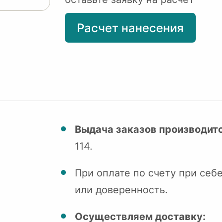
Расчет нанесения
Выдача заказов производитс
114.
При оплате по счету при себ
или доверенность.
Осуществляем доставку: