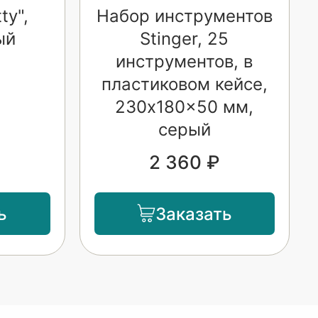
ty",
Набор инструментов
ый
Stinger, 25
инструментов, в
пластиковом кейсе,
230x180x50 мм,
серый
2 360 ₽
ь
Заказать