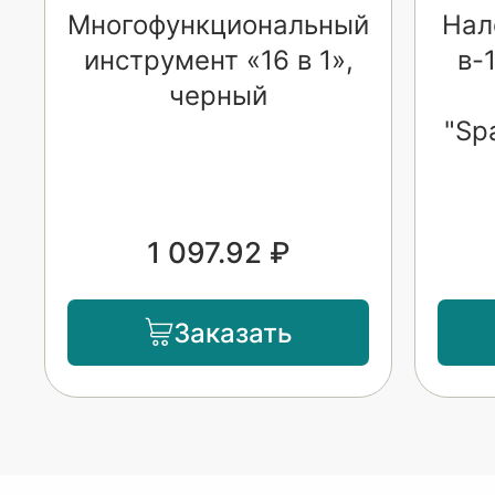
Многофункциональный
Нал
инструмент «16 в 1»,
в-
черный
"Sp
1 097.92 ₽
Заказать