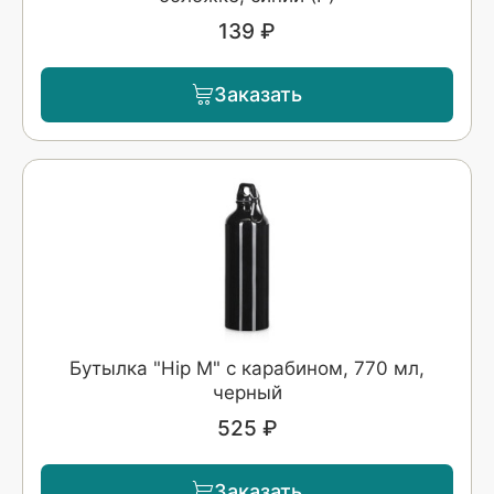
139 ₽
Заказать
Бутылка "Hip M" с карабином, 770 мл,
черный
525 ₽
Заказать