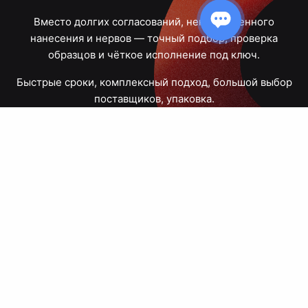
Вместо долгих согласований, некачественного
нанесения и нервов — точный подбор, проверка
образцов и чёткое исполнение под ключ.
Быстрые сроки, комплексный подход, большой выбор
поставщиков, упаковка.
Тюмень, Республики, 83
ПН – ПТ
09:00 – 18:00
8 908 867 30 68
+7 (3452) 70-03-03
zakaz@avtograf72.ru