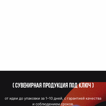
(
Сувенирная продукция под ключ
)
от идеи до упаковки за 1–10 дней, с гарантией качества
и соблюдением сроков.