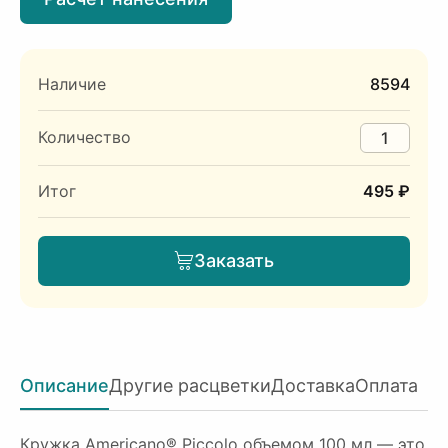
Наличие
8594
Количество
Итог
495 ₽
Заказать
Описание
Другие расцветки
Доставка
Оплата
Кружка Americano® Piccolo объемом 100 мл — это