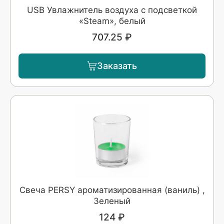
USB Увлажнитель воздуха с подсветкой
«Steam», белый
707.25 ₽
Заказать
Свеча PERSY ароматизированная (ваниль) ,
Зеленый
124 ₽