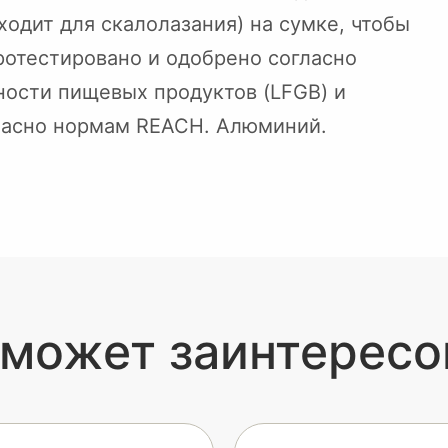
ходит для скалолазания) на сумке, чтобы
протестировано и одобрено согласно
ности пищевых продуктов (LFGB) и
ласно нормам REACH. Алюминий.
 может заинтересо