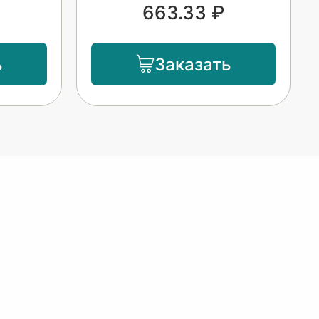
663.33 ₽
ь
Заказать