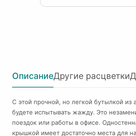
Описание
Другие расцветки
Д
С этой прочной, но легкой бутылкой из
будете испытывать жажду. Это незамен
поездок или работы в офисе. Одностен
крышкой имеет достаточно места для н