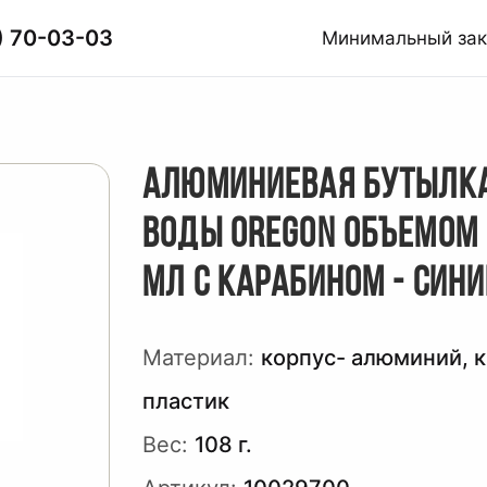
) 70-03-03
Минимальный за
АЛЮМИНИЕВАЯ БУТЫЛК
ВОДЫ OREGON ОБЪЕМОМ 
МЛ С КАРАБИНОМ - СИН
Материал:
корпус- алюминий, 
пластик
Вес:
108 г.