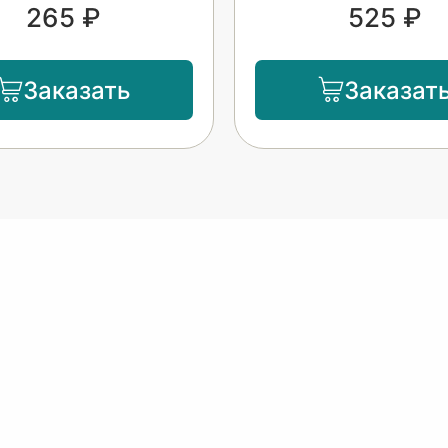
265 ₽
525 ₽
Заказать
Заказат