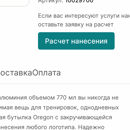
Артикул:
10029700
Если вас интересуют услуги на
оставьте заявку на расчет
Расчет нанесения
оставка
Оплата
 алюминия объемом 770 мл вы никогда не
имая вещь для тренировок, однодневных
ная бутылка Oregon с закручивающейся
анесения любого логотипа. Надежно