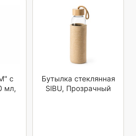
M" с
Бутылка стеклянная
0 мл,
SIBU, Прозрачный