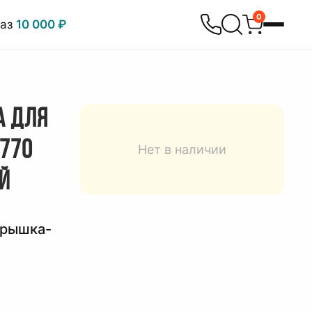
0
каз
10 000 ₽
А ДЛЯ
770
Нет в наличии
ИЙ
крышка-