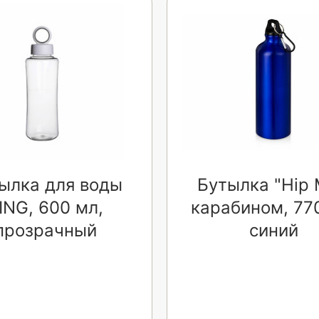
ылка для воды
Бутылка "Hip 
ING, 600 мл,
карабином, 77
прозрачный
синий