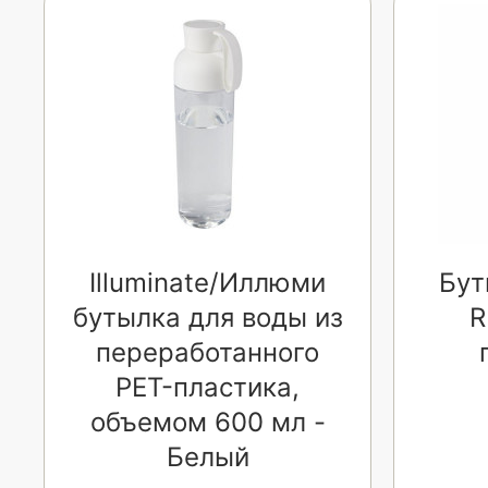
Illuminate/Иллюми
Бут
бутылка для воды из
R
переработанного
PET-пластика,
объемом 600 мл -
Белый