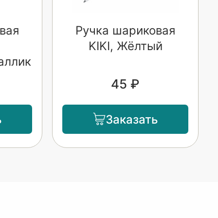
вая
Ручка шариковая
KIKI, Жёлтый
аллик
45 ₽
ь
Заказать