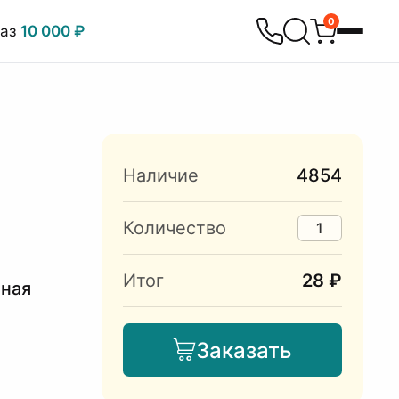
0
каз
10 000 ₽
Наличие
4854
Количество
Итог
28 ₽
нная
Заказать