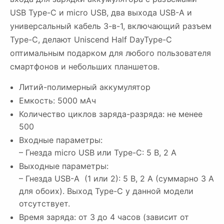
USB Type-C и micro USB, два выхода USB-A и
универсальный кабель 3-в-1, включающий разъем
Type-C, делают Uniscend Half DayType-C
оптимальным подарком для любого пользователя
смартфонов и небольших планшетов.
Литий-полимерный аккумулятор
Емкость: 5000 мАч
Количество циклов заряда-разряда: не менее
500
Входные параметры:
– Гнезда micro USB или Type-C: 5 В, 2 A
Выходные параметры:
– Гнезда USB-A (1 или 2): 5 B, 2 A (суммарно 3 А
для обоих). Выход Type-C у данной модели
отсутствует.
Время заряда: от 3 до 4 часов (зависит от