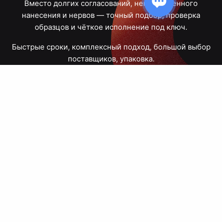
Вместо долгих согласований, некачественного
нанесения и нервов — точный подбор, проверка
образцов и чёткое исполнение под ключ.
Быстрые сроки, комплексный подход, большой выбор
поставщиков, упаковка.
Тюмень, Республики, 83
ПН – ПТ
09:00 – 18:00
8 908 867 30 68
+7 (3452) 70-03-03
zakaz@avtograf72.ru