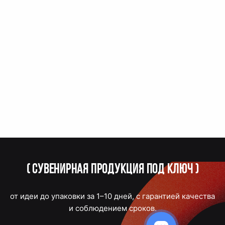
(
Сувенирная продукция под ключ
)
от идеи до упаковки за 1–10 дней, с гарантией качества
и соблюдением сроков.