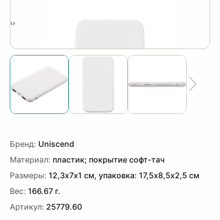
‹
›
Бренд:
Uniscend
Материал:
пластик; покрытие софт-тач
Размеры:
12,3х7х1 см, упаковка: 17,5х8,5х2,5 см
Вес:
166.67 г.
Артикул:
25779.60