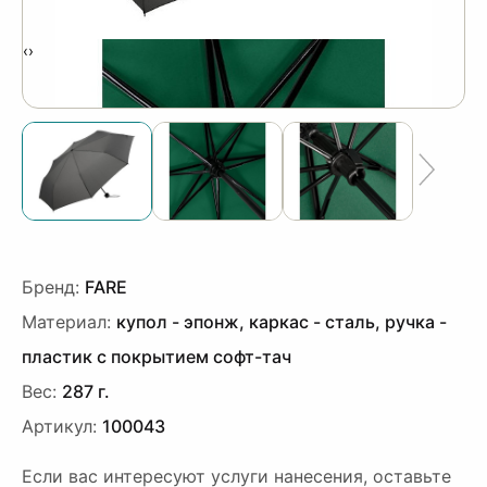
‹
›
Бренд:
FARE
Материал:
купол - эпонж, каркас - сталь, ручка -
пластик с покрытием софт-тач
Вес:
287 г.
Артикул:
100043
Если вас интересуют услуги нанесения, оставьте