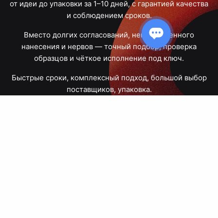
от идеи до упаковки за 1–10 дней, с гарантией качества
и соблюдением сроков.
Вместо долгих согласований, некачественного
нанесения и нервов — точный подбор, проверка
образцов и чёткое исполнение под ключ.
Быстрые сроки, комплексный подход, большой выбор
поставщиков, упаковка.
Тюмень, Республики, 83
ПН – ПТ
09:00 – 18:00
8 908 867 30 68
+7 (3452) 70-03-03
zakaz@avtograf72.ru