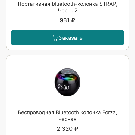
Портативная bluetooth-колонка STRAP,
Черный
981 ₽
Заказать
Беспроводная Bluetooth колонка Forza,
черная
2 320 ₽