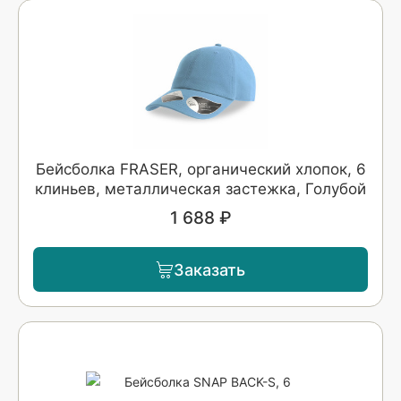
Бейсболка FRASER, органический хлопок, 6
клиньев, металлическая застежка, Голубой
1 688 ₽
Заказать