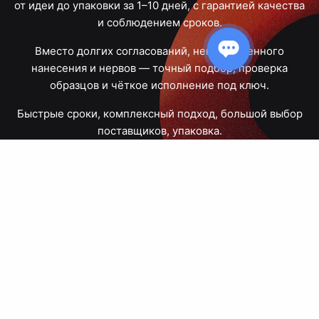
от идеи до упаковки за 1–10 дней, с гарантией качества
и соблюдением сроков.
Вместо долгих согласований, некачественного
нанесения и нервов — точный подбор, проверка
образцов и чёткое исполнение под ключ.
Быстрые сроки, комплексный подход, большой выбор
поставщиков, упаковка.
Тюмень, Республики, 83
ПН – ПТ
09:00 – 18:00
8 908 867 30 68
+7 (3452) 70-03-03
zakaz@avtograf72.ru