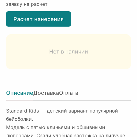
заявку на расчет
Расчет нанесения
Нет в наличии
Описание
Доставка
Оплата
Standard Kids — детский вариант популярной
бейсболки.
Модель с пятью клиньями и обшивными
люверсами. Сзади удобная застежка на липучке.