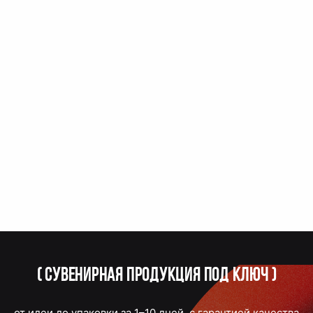
(
Сувенирная продукция под ключ
)
от идеи до упаковки за 1–10 дней, с гарантией качества